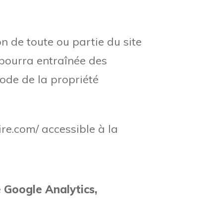
on de toute ou partie du site
t pourra entraînée des
Code de la propriété
ire.com/ accessible à la
e Google Analytics,