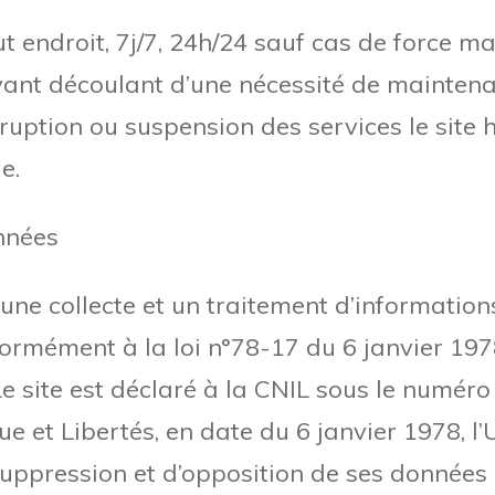
ut endroit, 7j/7, 24h/24 sauf cas de force ma
nt découlant d’une nécessité de maintena
rruption ou suspension des services le site 
e.
nnées
r une collecte et un traitement d’informatio
formément à la loi n°78-17 du 6 janvier 1978
 Le site est déclaré à la CNIL sous le numéro 
ue et Libertés, en date du 6 janvier 1978, l’
 suppression et d’opposition de ses données 