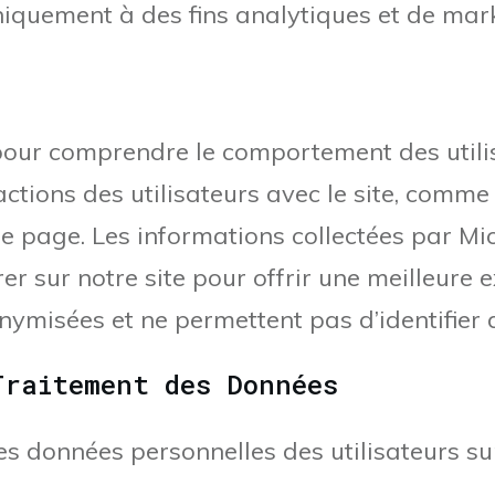
niquement à des fins analytiques et de mar
é pour comprendre le comportement des utili
ractions des utilisateurs avec le site, comm
 de page. Les informations collectées par Mi
rer sur notre site pour offrir une meilleure e
ymisées et ne permettent pas d’identifier d
Traitement des Données
les données personnelles des utilisateurs su