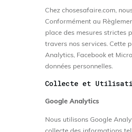
Chez chosesafaire.com, nous
Conformément au Règlement 
place des mesures strictes p
travers nos services. Cette 
Analytics, Facebook et Micros
données personnelles.
Collecte et Utilisat
Google Analytics
Nous utilisons Google Analyt
collecte des informations tel