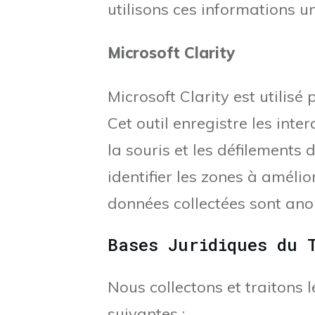
utilisons ces informations u
Microsoft Clarity
Microsoft Clarity est utilis
Cet outil enregistre les inte
la souris et les défilements
identifier les zones à amélio
données collectées sont anon
Bases Juridiques du 
Nous collectons et traitons 
suivantes :