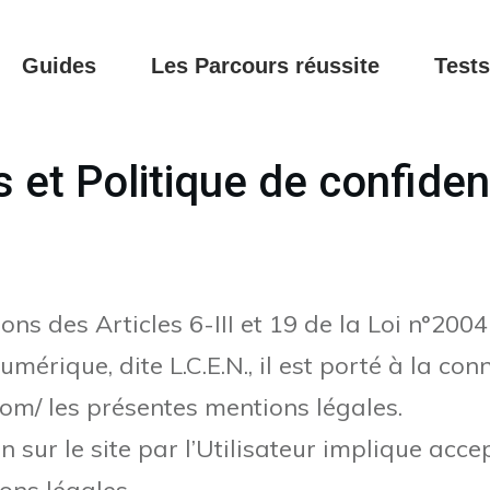
Guides
Les Parcours réussite
Tests
 et Politique de confident
s des Articles 6-III et 19 de la Loi n°200
mérique, dite L.C.E.N., il est porté à la co
.com/ les présentes mentions légales.
 sur le site par l’Utilisateur implique acce