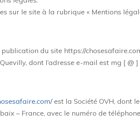
ons légales.
s sur le site à la rubrique « Mentions légale
la publication du site https://chosesafaire.c
Quevilly, dont l’adresse e-mail est mg [ @ 
chosesafaire.com/
est la Société OVH, dont le
aix – France, avec le numéro de téléphone 