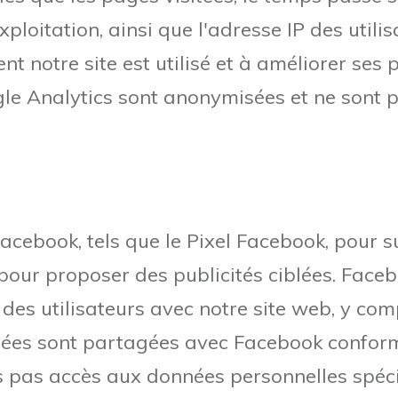
xploitation, ainsi que l'adresse IP des util
 notre site est utilisé et à améliorer ses 
e Analytics sont anonymisées et ne sont pas
Facebook, tels que le Pixel Facebook, pour su
our proposer des publicités ciblées. Faceb
des utilisateurs avec notre site web, y comp
nées sont partagées avec Facebook conform
s pas accès aux données personnelles spécif