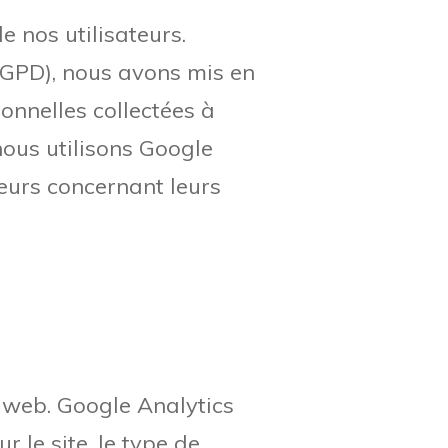
 nos utilisateurs.
GPD), nous avons mis en
onnelles collectées à
nous utilisons Google
ateurs concernant leurs
e web. Google Analytics
r le site, le type de