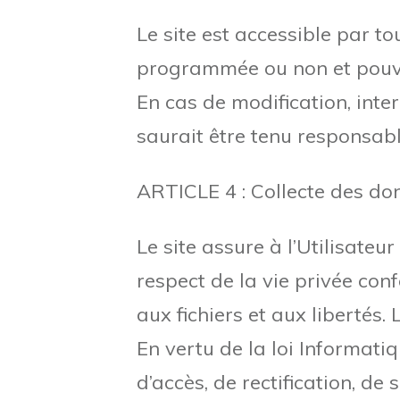
Le site est accessible par to
programmée ou non et pouva
En cas de modification, inte
saurait être tenu responsabl
ARTICLE 4 : Collecte des do
Le site assure à l’Utilisateu
respect de la vie privée con
aux fichiers et aux libertés.
En vertu de la loi Informatiq
d’accès, de rectification, de