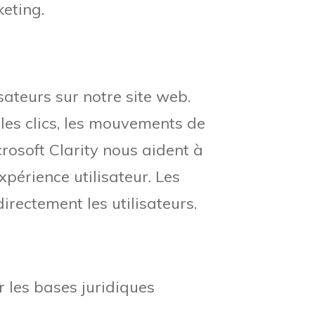
keting.
sateurs sur notre site web.
e les clics, les mouvements de
crosoft Clarity nous aident à
xpérience utilisateur. Les
irectement les utilisateurs.
r les bases juridiques