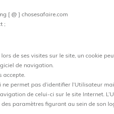
 mg [ @ ] chosesafaire.com
t ;
lors de ses visites sur le site, un cookie peut
iciel de navigation.
es accepte.
ne permet pas d’identifier l’Utilisateur mai
avigation de celui-ci sur le site Internet. L’
e des paramètres figurant au sein de son log