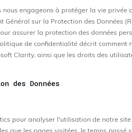
 nous engageons à protéger la vie privée de
Général sur la Protection des Données (R
our assurer la protection des données pers
politique de confidentialité décrit comment 
oft Clarity, ainsi que les droits des utilis
ion des Données
ics pour analyser l'utilisation de notre sit
les que les pages visitées, le temps passé su