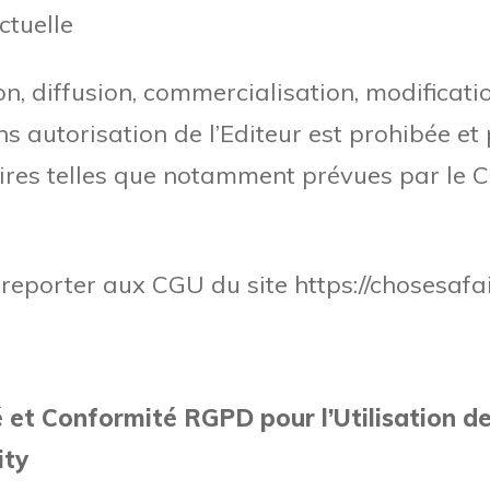
ctuelle
on, diffusion, commercialisation, modificati
ans autorisation de l’Editeur est prohibée e
aires telles que notamment prévues par le 
 reporter aux CGU du site https://chosesafa
é et Conformité RGPD pour l’Utilisation d
ity