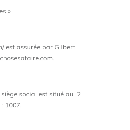
s ».
om/ est assurée par Gilbert
] chosesafaire.com.
 siège social est situé au 2
: 1007.