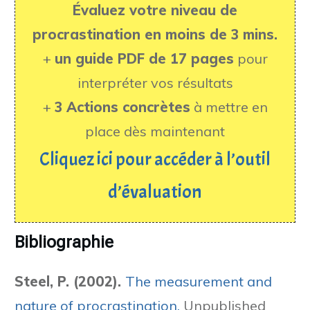
Évaluez votre niveau de
procrastination en moins de 3 mins.
+
un guide PDF de 17 pages
pour
interpréter vos résultats
+
3 Actions concrètes
à mettre en
place dès maintenant
Cliquez ici pour accéder à l’outil
d’évaluation
Bibliographie
Steel, P. (2002).
The measurement and
nature of procrastination.
Unpublished