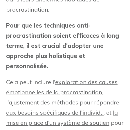
procrastination.
Pour que les techniques anti-
procrastination soient efficaces à long
terme, il est crucial d'adopter une
approche plus holistique et
personnalisée.
Cela peut inclure l'
exploration des causes
émotionnelles de la procrastination
,
l'ajustement
des méthodes pour répondre
aux besoins spécifiques de l'individu
, et
la
mise en place d'un système de soutien
pour