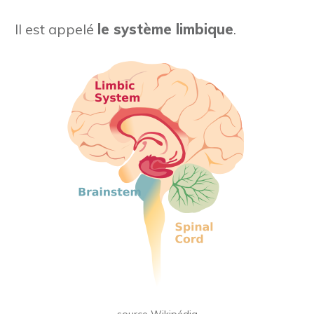
Il est appelé
le système limbique
.
source Wikipédia