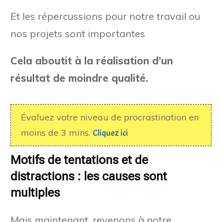
Et les répercussions pour notre travail ou
nos projets sont importantes
Cela aboutit à la réalisation d’un
résultat de moindre qualité.
Évaluez votre niveau de procrastination en
moins de 3 mins.
Cliquez ici
Motifs de tentations et de
distractions : les causes sont
multiples
Mais maintenant, revenons à notre