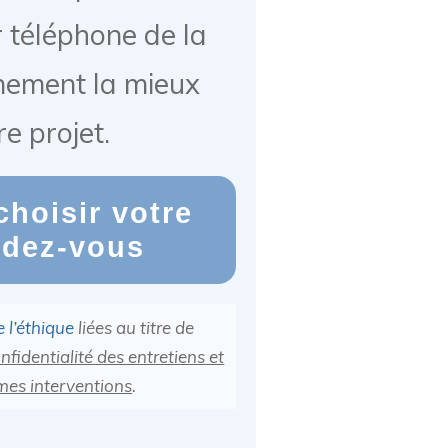
 téléphone de la
nement la mieux
e projet.
choisir votre
ndez-vous
 l’éthique
liées au titre de
nfidentialité des entretiens et
 mes interventions
.