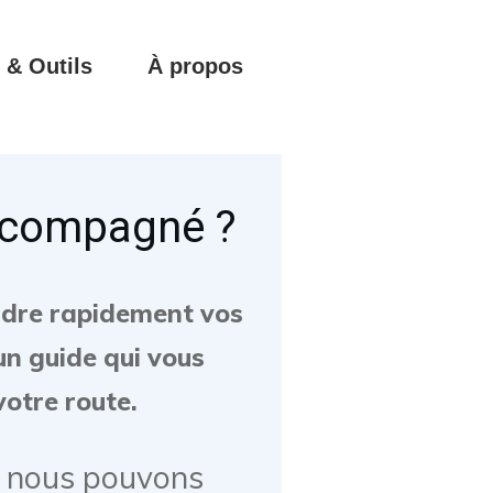
 & Outils
À propos
accompagné ?
ndre rapidement vos
 un guide qui vous
otre route.
z, nous pouvons