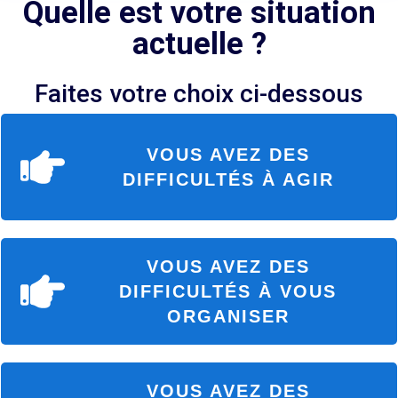
Quelle est votre situation
actuelle ?
Faites votre choix ci-dessous
VOUS AVEZ DES
DIFFICULTÉS À AGIR
VOUS AVEZ DES
DIFFICULTÉS À VOUS
ORGANISER
VOUS AVEZ DES